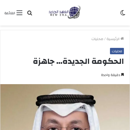
الوضع
بحث
القائمة
المظلم
عن
الرئيسية
/
محليات
محليات
الحكومة الجديدة… جاهزة
دقيقة واحدة