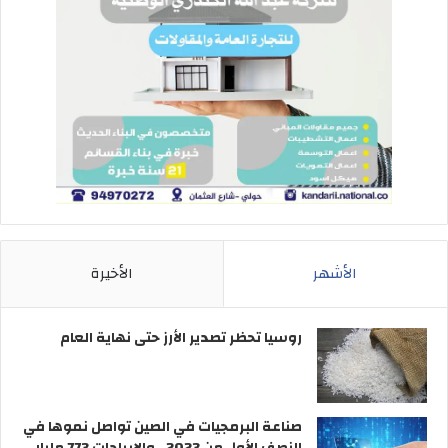
الأشهر
الأخيرة
روسيا تحظر تصدير الأرز حتى نهاية العام
صناعة البرمجيات في الصين تواصل نموها في
النصف الأول من 2023.. والإيرادات 773 مليار