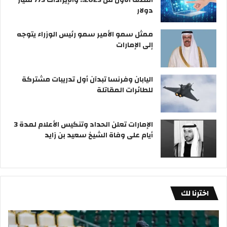
دولار
ممثل سمو الأمير سمو رئيس الوزراء يتوجه
إلى الإمارات
اليابان وفرنسا تبدآن أول تدريبات مشتركة
للطائرات المقاتلة
الإمارات تعلن الحداد وتنكيس الأعلام لمدة 3
أيام على وفاة الشيخ سعيد بن زايد
اخترنا لك
المنتخب
أرد
الكويتي
يؤك