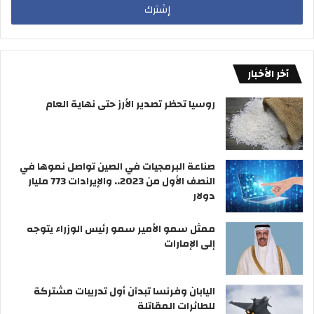
آخر الأخبار
روسيا تحظر تصدير الأرز حتى نهاية العام
صناعة البرمجيات في الصين تواصل نموها في
النصف الأول من 2023.. والإيرادات 773 مليار
دولار
ممثل سمو الأمير سمو رئيس الوزراء يتوجه
إلى الإمارات
اليابان وفرنسا تبدآن أول تدريبات مشتركة
للطائرات المقاتلة