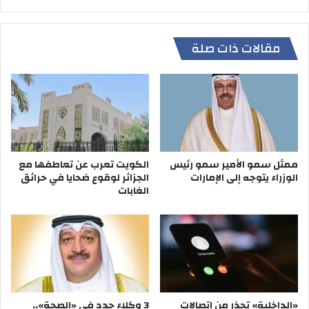
مقالات ذات صلة
ممثل سمو الأمير سمو رئيس
الكويت تعرب عن تعاطفها مع
الوزراء يتوجه إلى الإمارات
الجزائر لوقوع ضحايا في حرائق
الغابات
«الداخلية» تحذر من اتصالات
3 وكلاء جدد في «الصحة»..