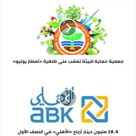
جمعية حماية البيئة تعقب على ظاهرة «أمطار يوليو»
18.4 مليون دينار أرباح «الأهلي» في النصف الأول