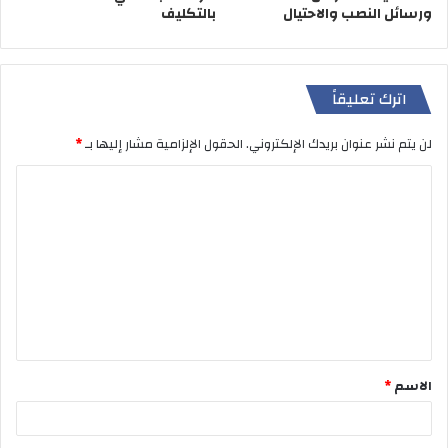
ورسائل النصب والاحتيال
بالتكليف
اترك تعليقاً
لن يتم نشر عنوان بريدك الإلكتروني.
الحقول الإلزامية مشار إليها بـ
*
ا
ل
ت
ع
ل
ي
ق
الاسم
*
*