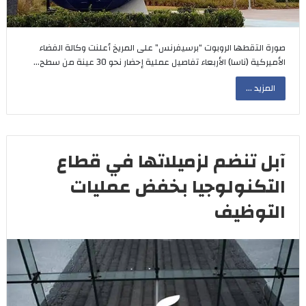
صورة التقطها الروبوت “برسيفرنس” على المريخ أعلنت وكالة الفضاء
الأميركية (ناسا) الأربعاء تفاصيل عملية إحضار نحو 30 عينة من سطح…
المزيد ...
آبل تنضم لزميلاتها في قطاع
التكنولوجيا بخفض عمليات
التوظيف