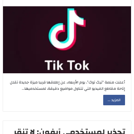
أعلنت منصة “تيك توك”، يوم الأربعاء، عن إطلاقها قريبا ميزة جديدة تقلل
إتاحة مقاطع الفيديو التي تتناول مواضيع دقيقة، لمستخدميها…
المزيد ...
تحذير لمستخدمي آيفون: لا تنقر