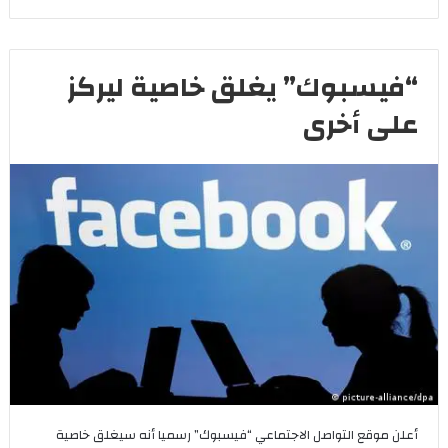
“فيسبوك” يغلق خاصية ليركز
على أخرى
أعلن موقع التواصل الاجتماعي “فيسبوك” رسميا أنه سيغلق خاصية