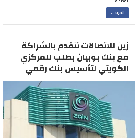
المصوّرة…
المزيد ...
زين للاتصالات تتقدم بالشراكة
مع بنك بوبيان بطلب للمركزي
الكويتي لتأسيس بنك رقمي