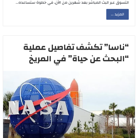
التسوق عبر البث المباشر بعد شهرين من الآن، في خطوة ستساعده…
المزيد ...
“ناسا” تكشف تفاصيل عملية
“البحث عن حياة” في المريخ