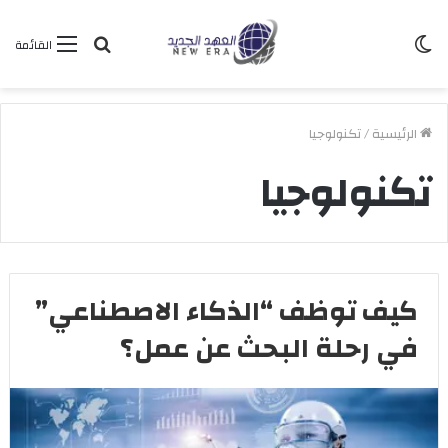
الوضع
بحث
القائمة
المظلم
عن
الرئيسية
/
تكنولوجيا
تكنولوجيا
كيف توظف “الذكاء الاصطناعي”
في رحلة البحث عن عمل؟