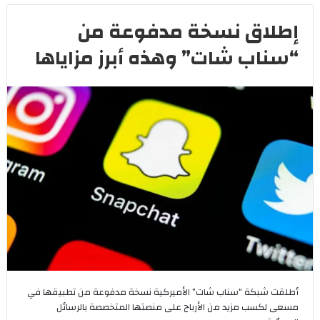
إطلاق نسخة مدفوعة من
“سناب شات” وهذه أبرز مزاياها
أطلقت شبكة “سناب شات” الأميركية نسخة مدفوعة من تطبيقها في
مسعى لكسب مزيد من الأرباح على منصتها المتخصصة بالرسائل