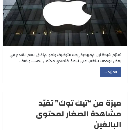
تعتزم شركة آبل الإميركية إبطاء التوظيف ونمو الإنفاق العام القادم في
بعض الوحدات للتغلب على تباطؤ اقتصادي محتمل، بحسب وكالة…
المزيد ...
ميزة من “تيك توك” تقيّد
مشاهدة الصغار لمحتوى
البالغين