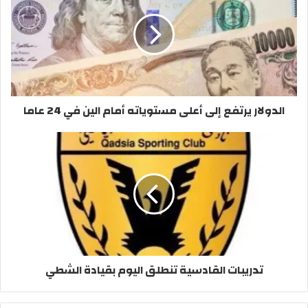
ويتأهل لكأس آسيا، صاحب المركز الأول في كل مجموعة، إلى
جانب أفضل خمسة منتخبات تحصل على المركز الثاني.
منتخب شباب الكويت لكرة القدم
الدولار يرتفع إلى أعلى مستوياته أمام الين في 24 عاما
تدريبات القادسية تنطلق اليوم بقيادة الشطي