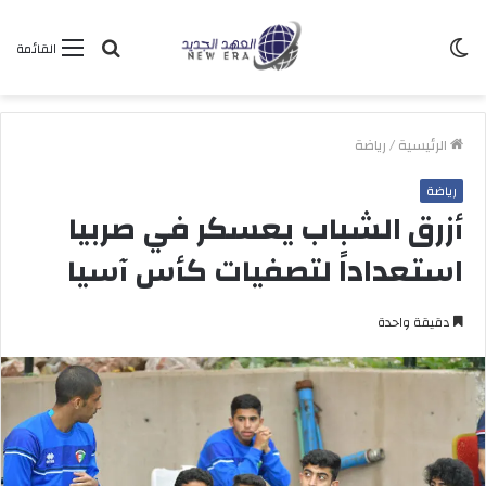
الوضع
بحث
القائمة
المظلم
عن
الرئيسية
/
رياضة
رياضة
أزرق الشباب يعسكر في صربيا
استعداداً لتصفيات كأس آسيا
دقيقة واحدة