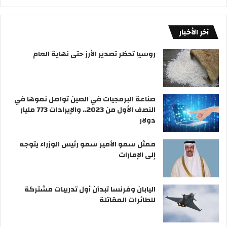
آخر الأخبار
روسيا تحظر تصدير الأرز حتى نهاية العام
صناعة البرمجيات في الصين تواصل نموها في
النصف الأول من 2023.. والإيرادات 773 مليار
دولار
ممثل سمو الأمير سمو رئيس الوزراء يتوجه
إلى الإمارات
اليابان وفرنسا تبدآن أول تدريبات مشتركة
للطائرات المقاتلة