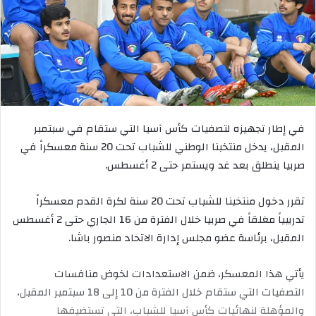
في إطار تجهيزه لتصفيات كأس آسيا التي ستقام في سبتمبر
المقبل، يدخل منتخبنا الوطني للشباب تحت 20 سنة معسكراً في
صربيا ينطلق بعد غد ويستمر حتى 2 أغسطس.
تقرر دخول منتخبنا للشباب تحت 20 سنة لكرة القدم معسكراً
تدريبياً مغلقاً في صربيا خلال الفترة من 16 الجاري حتى 2 أغسطس
المقبل، برئاسة عضو مجلس إدارة الاتحاد منصور باشا.
يأتي هذا المعسكر، ضمن الاستعدادات لخوض منافسات
التصفيات التي ستقام خلال الفترة من 10 إلى 18 سبتمبر المقبل،
والمؤهلة لنهائيات كأس آسيا للشباب، التي تستضيفها