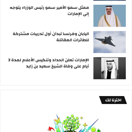
ممثل سمو الأمير سمو رئيس الوزراء يتوجه
إلى الإمارات
اليابان وفرنسا تبدآن أول تدريبات مشتركة
للطائرات المقاتلة
الإمارات تعلن الحداد وتنكيس الأعلام لمدة 3
أيام على وفاة الشيخ سعيد بن زايد
اخترنا لك
جمعية
وزار
حماية
الدا
البيئة
تدع
تعقب
الج