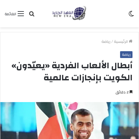
الوضع
بحث
القائمة
المظلم
عن
الرئيسية
/
رياضة
رياضة
أبطال الألعاب الفردية «يعيّدون»
الكويت بإنجازات عالمية
2 دقائق