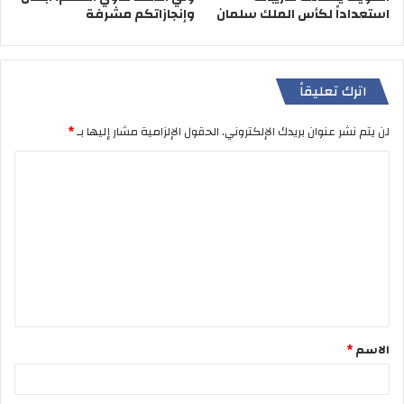
استعداداً لكأس الملك سلمان
وإنجازاتكم مشرفة
اترك تعليقاً
لن يتم نشر عنوان بريدك الإلكتروني.
الحقول الإلزامية مشار إليها بـ
*
ا
ل
ت
ع
ل
ي
ق
الاسم
*
*