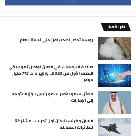
آخر الأخبار
روسيا تحظر تصدير الأرز حتى نهاية العام
صناعة البرمجيات في الصين تواصل نموها في
النصف الأول من 2023.. والإيرادات 773 مليار
دولار
ممثل سمو الأمير سمو رئيس الوزراء يتوجه
إلى الإمارات
اليابان وفرنسا تبدآن أول تدريبات مشتركة
للطائرات المقاتلة