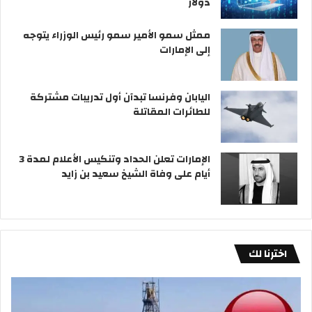
دولار
ممثل سمو الأمير سمو رئيس الوزراء يتوجه
إلى الإمارات
اليابان وفرنسا تبدآن أول تدريبات مشتركة
للطائرات المقاتلة
الإمارات تعلن الحداد وتنكيس الأعلام لمدة 3
أيام على وفاة الشيخ سعيد بن زايد
اخترنا لك
مصر:
«الأ
صادرات
طق