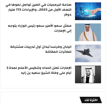
صناعة البرمجيات في الصين تواصل نموها في
النصف الأول من 2023.. والإيرادات 773 مليار
دولار
ممثل سمو الأمير سمو رئيس الوزراء يتوجه
إلى الإمارات
اليابان وفرنسا تبدآن أول تدريبات مشتركة
للطائرات المقاتلة
الإمارات تعلن الحداد وتنكيس الأعلام لمدة 3
أيام على وفاة الشيخ سعيد بن زايد
اخترنا لك