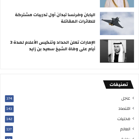
اليابان وفرنسا تبدآن أول تدريبات مشتركة
للطائرات المقاتلة
الإمارات تعلن الحداد وتنكيس الأعلام لمدة 3
أيام على وفاة الشيخ سعيد بن زايد
تصنيفات
عاجل
374
اقتصاد
143
محليات
142
العالم
137