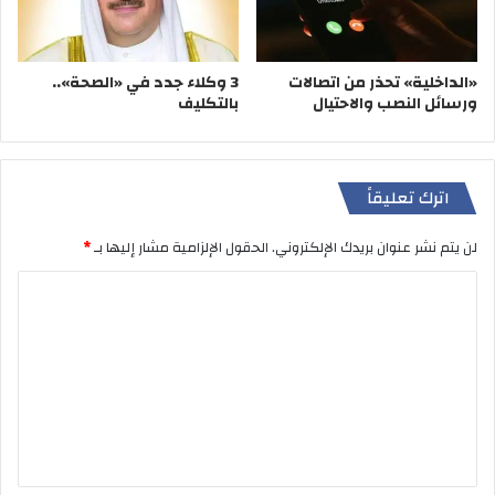
«الداخلية» تحذر من اتصالات
3 وكلاء جدد في «الصحة»..
ورسائل النصب والاحتيال
بالتكليف
اترك تعليقاً
لن يتم نشر عنوان بريدك الإلكتروني.
الحقول الإلزامية مشار إليها بـ
*
ا
ل
ت
ع
ل
ي
ق