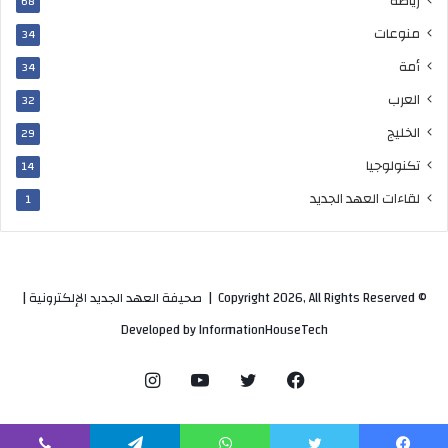
رياضة
68
منوعات
34
أمة
34
العرب
32
الخليج
29
تكنولوجيا
14
لقاءات العهد الجديد
1
© Copyright 2026, All Rights Reserved |
صحيفة العهد الجديد الإلكترونية
|
Developed by
InformationHouseTech
فيسبوك
تويتر
يوتيوب
انستقرام