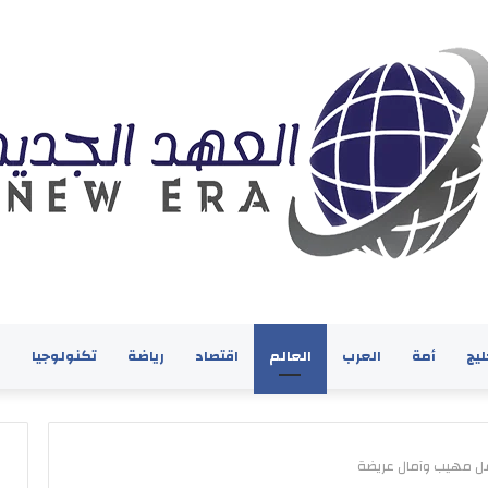
ليج
أمة
العرب
العالم
اقتصاد
رياضة
تكنولوجيا
ف
ل مهيب وآمال عريضة