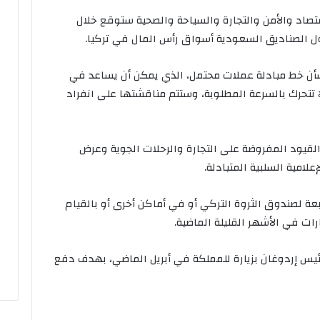
صاد والأمن والتجارة والسياحة والصحية ستوقع خلال
خول الصناديق السعودية أسواق رأس المال في تركيا.
أن خط مبادلة عملات محتمل، الذي يمكن أن يساعد في
لا تتحرك بالسرعة المطلوبة، وستتم مناقشتها على انفراد
القيود المفروضة على التجارة والرحلات الجوية وعرض
لامية السلبية المتبادلة.
ة لصندوق الثروة التركي أو في أماكن أخرى أو بالقيام
رات في الأشهر القليلة الماضية.
لرئيس إردوغان بزيارة للمملكة في أبريل الماضي، بهدف دفع