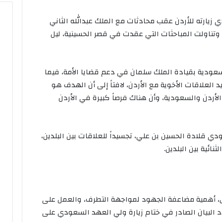
يارته للأردن عقب محادثات مع الملك عبدالله الثاني
. وتناولت المباحثات التي عقدت في قصر الحسينية، ليل
سعودية بقيادة الملك سلمان في دعم قضايا الأمة، فيما
لعلاقات الأخوية مع الأردن، لافتاً إلى أن الهدف هو
لأردن والسعودية، وأن هناك فرصاً كبيرة في الأردن
ي قلادة الحسين بن علي، تجسيداً للعلاقات بين البلدين،
ائية بين البلدين.
 أهمية مضاعفة الجهود لمواجهة التطرف، والعمل على
 البيان الصادر في ختام زيارة ولي العهد السعودي على