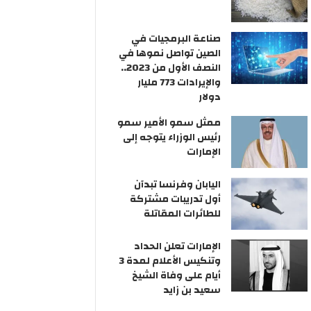
صناعة البرمجيات في
الصين تواصل نموها في
النصف الأول من 2023..
والإيرادات 773 مليار
دولار
ممثل سمو الأمير سمو
رئيس الوزراء يتوجه إلى
الإمارات
اليابان وفرنسا تبدآن
أول تدريبات مشتركة
للطائرات المقاتلة
الإمارات تعلن الحداد
وتنكيس الأعلام لمدة 3
أيام على وفاة الشيخ
سعيد بن زايد