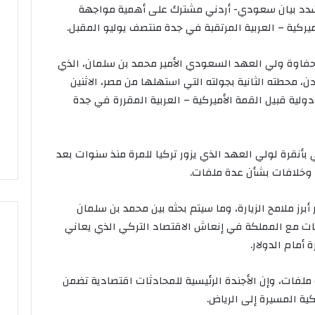
 شدد بيان سعودي- أردني مشترك على أهمية مواجهة
يركية – العربية المرتقبة في جدة منتصف يوليو المقبل.
حفاوة ولي العهد السعودي الأمير محمد بن سلمان، الذي
ن، محطته الثانية بجولته التي استهلها من مصر، الاثنين
ولية قبيل القمة الأميركية – العربية المقررة في جدة
 بأنقرة لولي العهد الذي يزور تركيا للمرة منذ سنوات بعد
 وخلافات بشأن عدة ملفات.
رز ملامح الزيارة، وما سيتم بحثه بين محمد بن سلمان
ات مع المملكة في إنعاش الاقتصاد التركي الذي يعاني
أمام الدولار.
لفات، وإن الأجندة الرئيسية للمحادثات اقتصادية تضمن
كية المسيرة إلى الرياض.