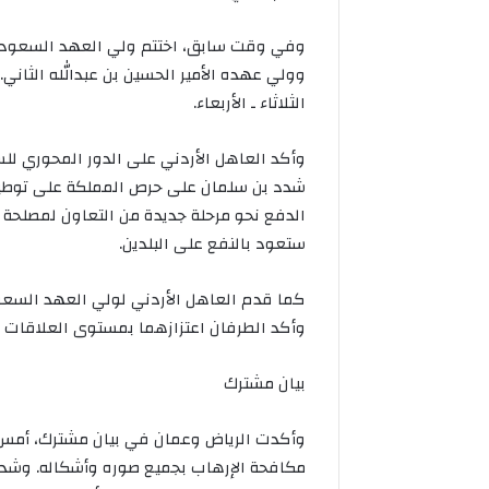
وفي وقت سابق، اختتم ولي العهد السعودي ز
وولي عهده الأمير الحسين بن عبدالله الثاني
الثلاثاء ـ الأربعاء.
وأكد العاهل الأردني على الدور المحوري لل
شدد بن سلمان على حرص المملكة على توطيد ا
الدفع نحو مرحلة جديدة من التعاون لمصلحة ا
ستعود بالنفع على البلدين.
كما قدم العاهل الأردني لولي العهد السعود
وأكد الطرفان اعتزازهما بمستوى العلاقات الثن
بيان مشترك
وأكدت الرياض وعمان في بيان مشترك، أمس،
مكافحة الإرهاب بجميع صوره وأشكاله. وشدد