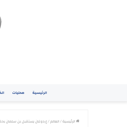
الرئيسية
محليات
الخ
الرئيسية
/
العالم
/
إردوغان يستقبل بن سلمان بحف