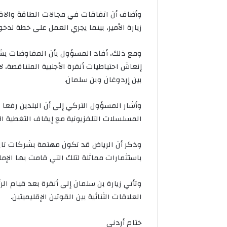
وأضاف أن اتفاقات في مجالات الطاقة والاقت
زيارة الأمير، بينما يجري العمل على خطة لد
ومع ذلك، أفاد المسؤول بأن المفاوضات بش
إنعاش احتياطيات أنقرة الأجنبية المتناقصة، 
بين إردوغان وبن سلمان.
وأشار المسؤول التركي إلى أن البلدين رفعا 
المسلسلات التلفزيونية مع إيقاف التغطية الإع
وذكر أن الرياض قد تكون مهتمة بشركات تابع
باستثمارات مماثلة لتلك التي قامت بها الإما
وتأتي زيارة بن سلمان إلى أنقرة بعد قيام ا
العلاقات الثنائية بين القوتين الإقليميتين.
ختام أردني