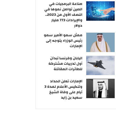
صناعة البرمجيات في
الصين تواصل نموها في
النصف الأول من 2023..
والإيرادات 773 مليار
دولار
ممثل سمو الأمير سمو
رئيس الوزراء يتوجه إلى
الإمارات
اليابان وفرنسا تبدآن
أول تدريبات مشتركة
للطائرات المقاتلة
الإمارات تعلن الحداد
وتنكيس الأعلام لمدة 3
أيام على وفاة الشيخ
سعيد بن زايد