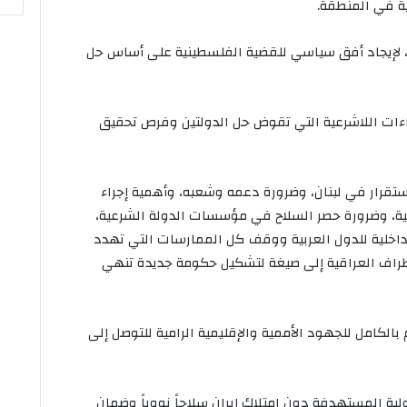
ة في المنطقة.
لإيجاد أفق سياسي للقضية الفلسطينية على أساس حل
اءات اللاشرعية التي تقوض حل الدولتين وفرص تحقيق
تقرار في لبنان، وضرورة دعمه وشعبه، وأهمية إجراء
الية، وضرورة حصر السلاح في مؤسسات الدولة الشرعية،
داخلية للدول العربية ووقف كل الممارسات التي تهدد
لأطراف العراقية إلى صيغة لتشكيل حكومة جديدة تنهي
لكامل للجهود الأممية والإقليمية الرامية للتوصل إلى
ية المستهدفة دون امتلاك إيران سلاحاً نووياً وضمان