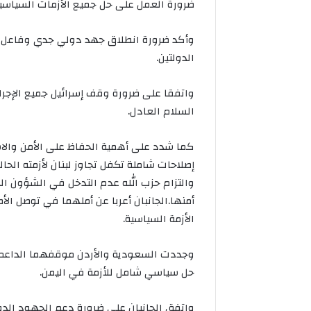
ضرورة العمل على حل جميع الأزمات السياسي
وأكد ضرورة انطلاق جهد دولي جدي وفاعل، 
الدولتين.
واتفقا على ضرورة وقف إسرائيل جميع الإجر
السلام العادل.
كما شدد على أهمية الحفاظ على الأمن والاس
إصلاحات شاملة تكفل تجاوز لبنان لأزمته الح
والتزام حزب الله عدم التدخل في الشؤون ال
أمنها.الجانبان أعربا عن أملهما في توصل ا
الأزمة السياسية.
وجددت السعودية والأردن موقفهما الداعم با
حل سياسي شامل للأزمة في اليمن.
واتفق الجانبان على ضرورة دعم الجهود الدول