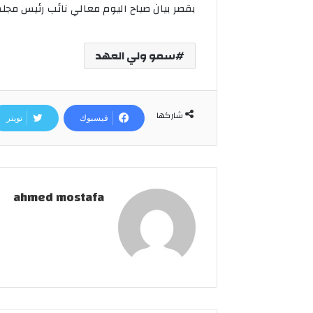
بقصر بيان صباح اليوم معالي نائب رئيس مجلس 
سمو ولي العهد
شاركها
فيسبوك
تويتر
ahmed mostafa