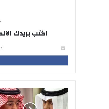
ت
اكتب بريدك الالك
أدخل
بريدك
الإلكتروني