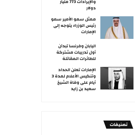
والإيرادات 773 مليار
دولار
ممثل سمو الأمير سمو
رئيس الوزراء يتوجه إلى
الإمارات
اليابان وفرنسا تبدآن
أول تدريبات مشتركة
للطائرات المقاتلة
الإمارات تعلن الحداد
وتنكيس الأعلام لمدة 3
أيام على وفاة الشيخ
سعيد بن زايد
تصنيفات