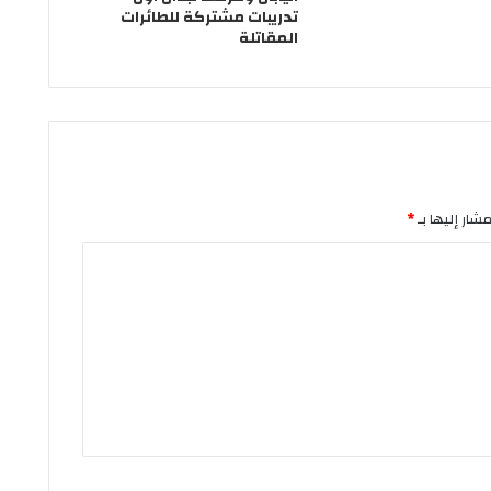
تدريبات مشتركة للطائرات
المقاتلة
مشار إليها بـ
*