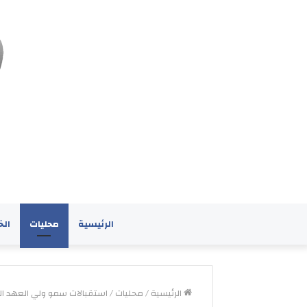
الرئيسية
محليات
الخ
الرئيسية
/
محليات
/
استقبالات سمو ولي العهد الش