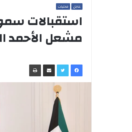
عاجل
محليات
استقبالات سمو 
مشعل الأحمد الج
فيسبوك
تويتر
مشاركة عبر البريد
طباعة