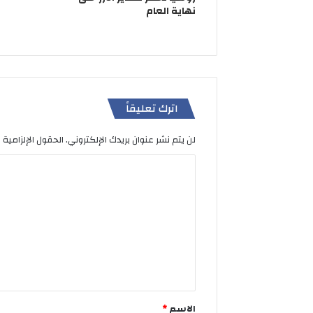
نهاية العام
اترك تعليقاً
لن يتم نشر عنوان بريدك الإلكتروني.
الحقول الإلزامية 
ا
ل
ت
ع
ل
ي
ق
الاسم
*
*