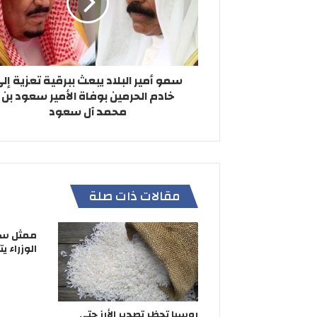
سمو أمير البلاد يبعث ببرقية تعزية إل
خادم الحرمين بوفاة الأمير سعود بن
محمد آل سعود
مقالات ذات صلة
ممثل سم
الوزراء ي
روسيا تحظر تصدير الأرز حتى