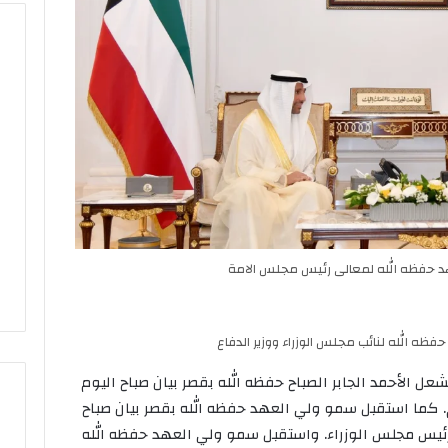
تراجع
حاد
لمؤشرات
البورصة…
والسيولة
نحو
50
لن الحداد وتنكيس
مليون
الأعلام لمدة 3 أيام على وفاة
تراجع حاد لمؤشرات البورصة…
دينار
د حفظه الله لمعالى رئيس مجلس الامة
بن زايد
والسيولة نحو 50 مليون دينار
ظه الله لنائب مجلس الوزراء ووزير الدفاع
 الأحمد الجابر الصباح حفظه الله بقصر بيان صباح اليوم
 كما استقبل سمو ولي العهد حفظه الله بقصر بيان صباح
 رئيس مجلس الوزراء. واستقبل سمو ولي العهد حفظه الله