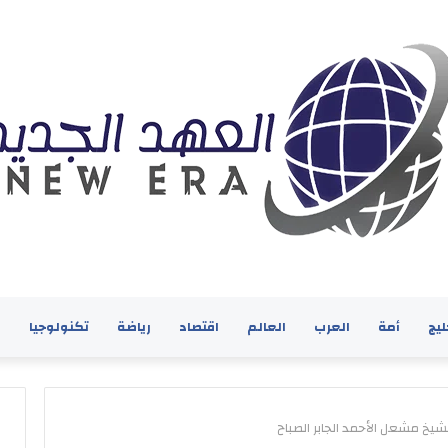
ليج
أمة
العرب
العالم
اقتصاد
رياضة
تكنولوجيا
ف
يخ مشعل الأحمد الجابر الصباح