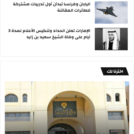
اليابان وفرنسا تبدآن أول تدريبات مشتركة
للطائرات المقاتلة
الإمارات تعلن الحداد وتنكيس الأعلام لمدة 3
أيام على وفاة الشيخ سعيد بن زايد
اخترنا لك
«
ا
ا
ل
ل
ك
ص
و
ح
ي
ة
ت
:
»
:
ا