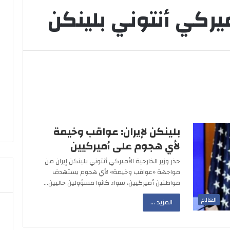
أميركي أنتوني بلينكن
بلينكن لإيران: عواقب وخيمة
لأي هجوم على أميركيين
حذر وزير الخارجية الأميركي أنتوني بلينكن إيران من
مواجهة «عواقب وخيمة» لأي هجوم يستهدف
مواطنين أميركيين، سواء كانوا مسؤولين حاليين…
العالم
المزيد ...