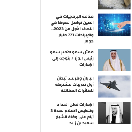
صناعة البرمجيات في
الصين تواصل نموها في
النصف الأول من 2023..
والإيرادات 773 مليار
دولار
ممثل سمو الأمير سمو
رئيس الوزراء يتوجه إلى
الإمارات
اليابان وفرنسا تبدآن
أول تدريبات مشتركة
للطائرات المقاتلة
الإمارات تعلن الحداد
وتنكيس الأعلام لمدة 3
أيام على وفاة الشيخ
سعيد بن زايد