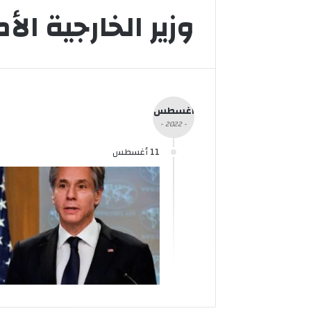
وزير الخارجية ال
أغسطس
- 2022 -
11 أغسطس