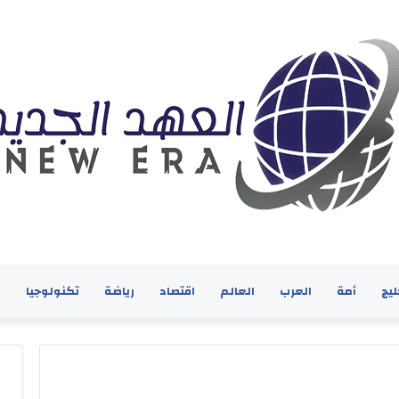
ليج
أمة
العرب
العالم
اقتصاد
رياضة
تكنولوجيا
ف