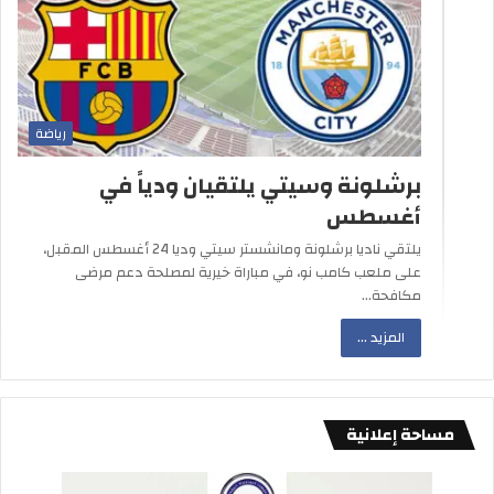
رياضة
برشلونة وسيتي يلتقيان ودياً في
أغسطس
يلتقي ناديا برشلونة ومانشستر سيتي وديا 24 أغسطس المقبل،
على ملعب كامب نو، في مباراة خيرية لمصلحة دعم مرضى
مكافحة…
المزيد ...
مساحة إعلانية