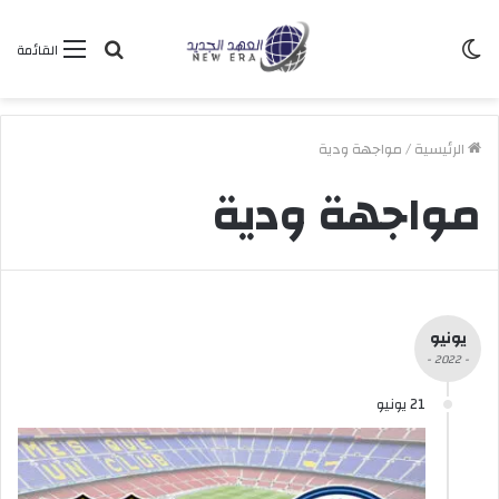
الوضع
بحث
القائمة
المظلم
عن
الرئيسية
/
مواجهة ودية
مواجهة ودية
يونيو
- 2022 -
21 يونيو