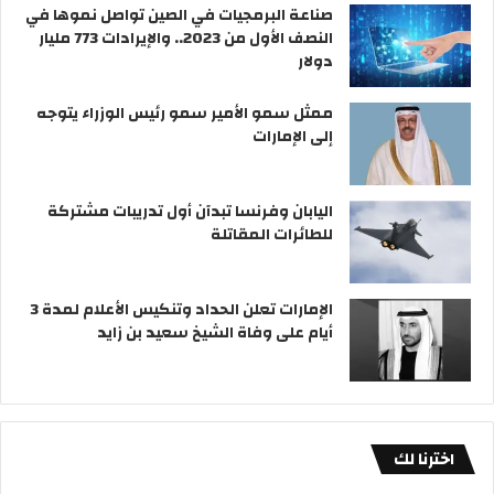
صناعة البرمجيات في الصين تواصل نموها في
النصف الأول من 2023.. والإيرادات 773 مليار
دولار
ممثل سمو الأمير سمو رئيس الوزراء يتوجه
إلى الإمارات
اليابان وفرنسا تبدآن أول تدريبات مشتركة
للطائرات المقاتلة
الإمارات تعلن الحداد وتنكيس الأعلام لمدة 3
أيام على وفاة الشيخ سعيد بن زايد
اخترنا لك