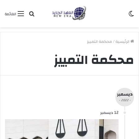
الوضع
بحث
القائمة
المظلم
عن
الرئيسية
/
محكمة التمييز
محكمة التمييز
ديسمبر
- 2022 -
12 ديسمبر