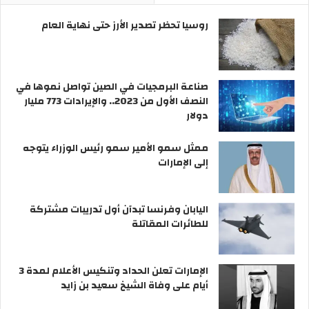
روسيا تحظر تصدير الأرز حتى نهاية العام
صناعة البرمجيات في الصين تواصل نموها في
النصف الأول من 2023.. والإيرادات 773 مليار
دولار
ممثل سمو الأمير سمو رئيس الوزراء يتوجه
إلى الإمارات
اليابان وفرنسا تبدآن أول تدريبات مشتركة
للطائرات المقاتلة
الإمارات تعلن الحداد وتنكيس الأعلام لمدة 3
أيام على وفاة الشيخ سعيد بن زايد