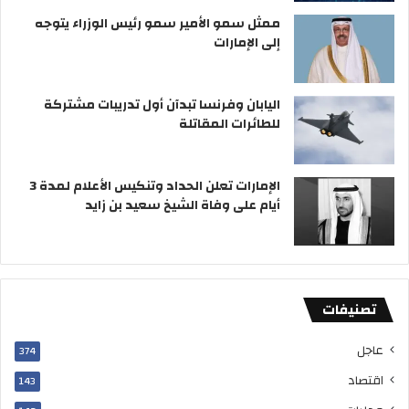
ل
ن
ممثل سمو الأمير سمو رئيس الوزراء يتوجه
ي
إلى الإمارات
اليابان وفرنسا تبدآن أول تدريبات مشتركة
للطائرات المقاتلة
الإمارات تعلن الحداد وتنكيس الأعلام لمدة 3
أيام على وفاة الشيخ سعيد بن زايد
تصنيفات
عاجل
374
اقتصاد
143