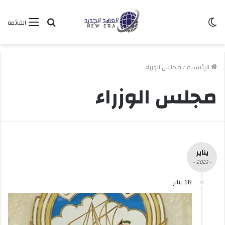
الوضع
بحث
القائمة
المظلم
عن
الرئيسية
/
مجلس الوزراء
مجلس الوزراء
يناير
- 2023 -
18 يناير