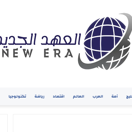
ليج
أمة
العرب
العالم
اقتصاد
رياضة
تكنولوجيا
ف