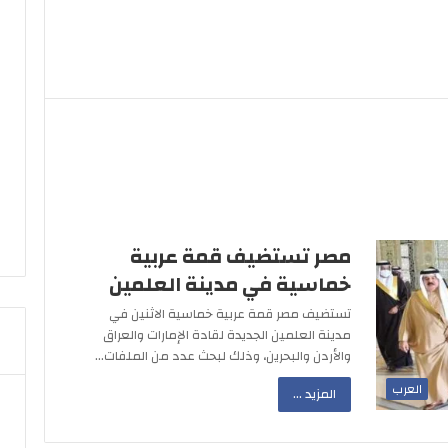
مصر تستضيف قمة عربية
خماسية في مدينة العلمين
تستضيف مصر قمة عربية خماسية الاثنين في
مدينة العلمين الجديدة لقادة الإمارات والعراق
والأردن والبحرين، وذلك لبحث عدد من الملفات…
العرب
المزيد ...