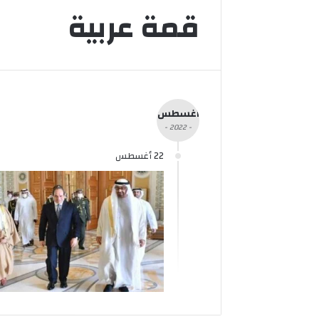
قمة عربية
أغسطس
- 2022 -
22 أغسطس