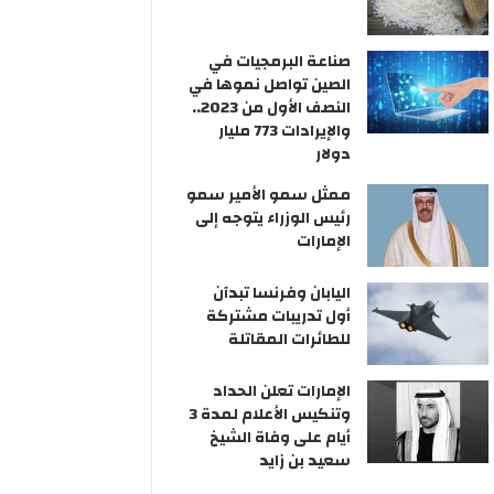
صناعة البرمجيات في
الصين تواصل نموها في
النصف الأول من 2023..
والإيرادات 773 مليار
دولار
ممثل سمو الأمير سمو
رئيس الوزراء يتوجه إلى
الإمارات
اليابان وفرنسا تبدآن
أول تدريبات مشتركة
للطائرات المقاتلة
الإمارات تعلن الحداد
وتنكيس الأعلام لمدة 3
أيام على وفاة الشيخ
سعيد بن زايد