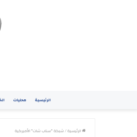
الرئيسية
محليات
الخ
الرئيسية
/
شبكة "سناب شات" الأميركية