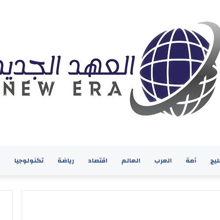
ليج
أمة
العرب
العالم
اقتصاد
رياضة
تكنولوجيا
ف