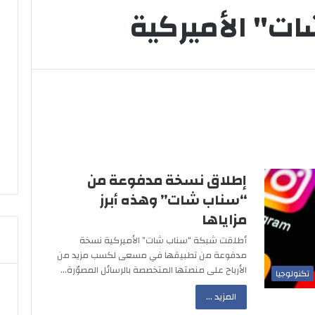
ت" الأميركية
إطلاق نسخة مدفوعة من
“سناب شات” وهذه أبرز
مزاياها
أطلقت شبكة “سناب شات” الأميركية نسخة
مدفوعة من تطبيقها في مسعى لكسب مزيد من
الأرباح على منصتها المتخصصة بالرسائل المصوّرة…
تكنولوجيا
المزيد ...