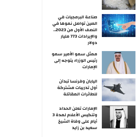
صناعة البرمجيات في
الصين تواصل نموها في
النصف الأول من 2023..
والإيرادات 773 مليار
دولار
ممثل سمو الأمير سمو
رئيس الوزراء يتوجه إلى
الإمارات
اليابان وفرنسا تبدآن
أول تدريبات مشتركة
للطائرات المقاتلة
الإمارات تعلن الحداد
وتنكيس الأعلام لمدة 3
أيام على وفاة الشيخ
سعيد بن زايد