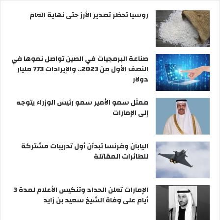
روسيا تحظر تصدير الأرز حتى نهاية العام
صناعة البرمجيات في الصين تواصل نموها في
النصف الأول من 2023.. والإيرادات 773 مليار
دولار
ممثل سمو الأمير سمو رئيس الوزراء يتوجه
إلى الإمارات
اليابان وفرنسا تبدآن أول تدريبات مشتركة
للطائرات المقاتلة
الإمارات تعلن الحداد وتنكيس الأعلام لمدة 3
أيام على وفاة الشيخ سعيد بن زايد