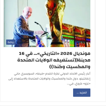
رياضة
مونديال 2026 «التاريخي»… في 16
مدينة((تستضيفه الولايات المتحدة
والمكسيك وكندا))
أنذر رئيس الاتحاد الدولي لكرة القدم «فيفا»، السويسري جاني
إنفانتينو، دول كندا والمكسيك والولايات المتحدة بالاستعداد إلى
«غزو» كروي، في…
المزيد ...