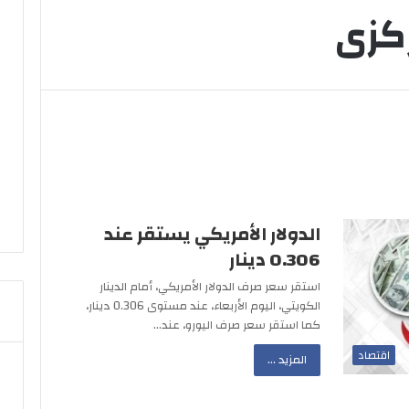
ركزى
الدولار الأمريكي يستقر عند
0.306 دينار
استقر سعر صرف الدولار الأمريكي، أمام الدينار
الكويتي، اليوم الأربعاء، عند مستوى 0.306 دينار،
كما استقر سعر صرف اليورو، عند…
اقتصاد
المزيد ...