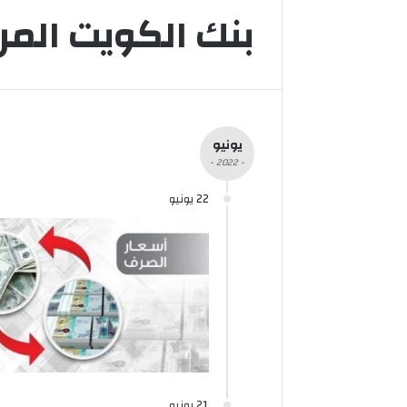
بنك الكويت الم
يونيو
- 2022 -
22 يونيو
21 يونيو