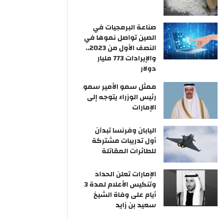
صناعة البرمجيات في
الصين تواصل نموها في
النصف الأول من 2023..
والإيرادات 773 مليار
دولار
ممثل سمو الأمير سمو
رئيس الوزراء يتوجه إلى
الإمارات
اليابان وفرنسا تبدآن
أول تدريبات مشتركة
للطائرات المقاتلة
الإمارات تعلن الحداد
وتنكيس الأعلام لمدة 3
أيام على وفاة الشيخ
سعيد بن زايد