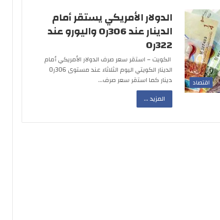
الدولار الأمريكي يستقر أمام
الدينار عند 306ر0 واليورو عند
322ر0
الكويت – استقر سعر صرف الدولار الأمريكي أمام
الدينار الكويتي اليوم الثلاثاء عند مستوى 306ر0
دينار كما استقر سعر صرف…
اقتصاد
المزيد ...