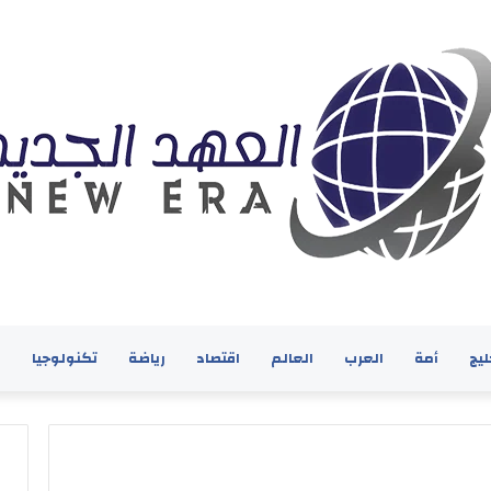
ليج
أمة
العرب
العالم
اقتصاد
رياضة
تكنولوجيا
ف