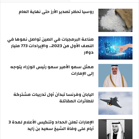
روسيا تحظر تصدير الأرز حتى نهاية العام
صناعة البرمجيات في الصين تواصل نموها في
النصف الأول من 2023.. والإيرادات 773 مليار
دولار
ممثل سمو الأمير سمو رئيس الوزراء يتوجه
إلى الإمارات
اليابان وفرنسا تبدآن أول تدريبات مشتركة
للطائرات المقاتلة
الإمارات تعلن الحداد وتنكيس الأعلام لمدة 3
أيام على وفاة الشيخ سعيد بن زايد