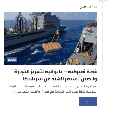
14 أغسطس
العالم
خطة أميركية – تايوانية لتعزيز التجارة
والصين تستفز الهند من سريلانكا
مع لجوء الصين إلى مزاحمة الهند في مناطق نفوذها، قررت الولايات
المتحدة تعزيز مبادلاتها التجارية مع تايوان، وأكدت حقها في…
المزيد ...