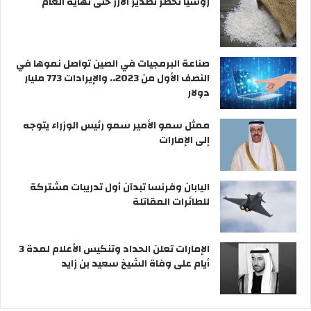
روسيا تحظر تصدير الأرز حتى نهاية العام
صناعة البرمجيات في الصين تواصل نموها في
النصف الأول من 2023.. والإيرادات 773 مليار
دولار
ممثل سمو الأمير سمو رئيس الوزراء يتوجه
إلى الإمارات
اليابان وفرنسا تبدآن أول تدريبات مشتركة
للطائرات المقاتلة
الإمارات تعلن الحداد وتنكيس الأعلام لمدة 3
أيام على وفاة الشيخ سعيد بن زايد