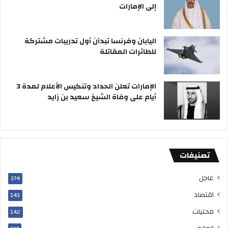
إلى الإمارات
ن
ي
ة
»
اليابان وفرنسا تبدآن أول تدريبات مشتركة
للطائرات المقاتلة
الإمارات تعلن الحداد وتنكيس الأعلام لمدة 3
أيام على وفاة الشيخ سعيد بن زايد
تصنيفات
عاجل
374
اقتصاد
143
محليات
142