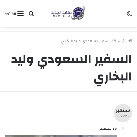
الوضع
بحث
القائمة
المظلم
عن
الرئيسية
/
السفير السعودي وليد البخاري
السفير السعودي وليد
البخاري
سبتمبر
- 2022 -
25 سبتمبر