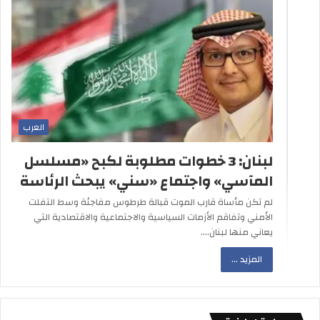
العرب
لبنان: 3 خطوات مطلوبة لكبح «مسلسل
المآسي» واجتماع «سني» يبحث الرئاسة
لم تكن مأساة قارب الموت قبالة طرطوس مفاجئة وسط التفلت
الأمني وتفاقم الأزمات السياسية والاجتماعية والاقتصادية التي
يعاني منها لبنان.…
المزيد ...