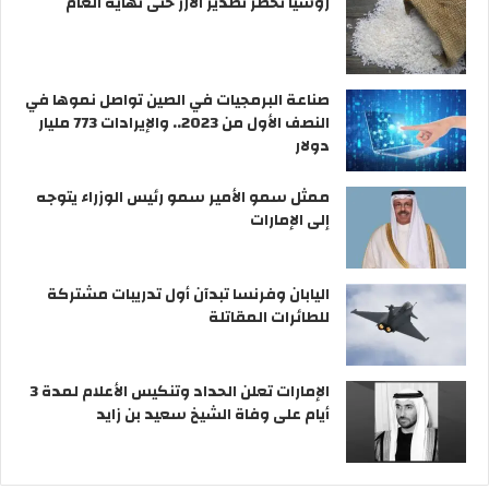
روسيا تحظر تصدير الأرز حتى نهاية العام
صناعة البرمجيات في الصين تواصل نموها في
النصف الأول من 2023.. والإيرادات 773 مليار
دولار
ممثل سمو الأمير سمو رئيس الوزراء يتوجه
إلى الإمارات
اليابان وفرنسا تبدآن أول تدريبات مشتركة
للطائرات المقاتلة
الإمارات تعلن الحداد وتنكيس الأعلام لمدة 3
أيام على وفاة الشيخ سعيد بن زايد