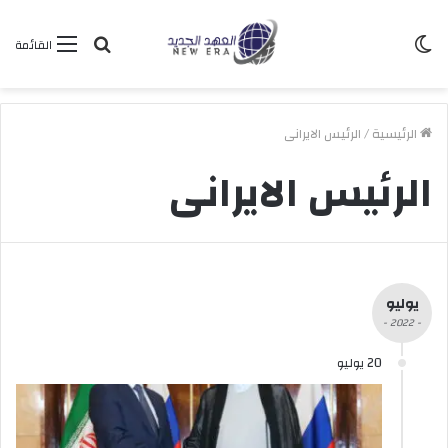
الوضع
بحث
القائمة
المظلم
عن
الرئيسية
/
الرئيس الايرانى
الرئيس الايرانى
يوليو
- 2022 -
20 يوليو