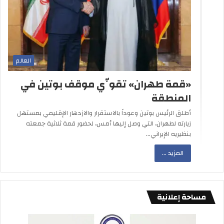
العالم
«قمة طهران» تقوِّي موقف بوتين في
المنطقة
أطلق الرئيس بوتين وعوداً بالاستقرار والازدهار الإقليمي بمستهل
زيارته لطهران، التي وصل إليها أمس، لحضور قمة ثلاثية جمعته
بنظيريه الإيراني…
المزيد ...
مساحة إعلانية