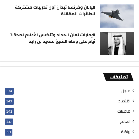
اليابان وفرنسا تبدآن أول تدريبات مشتركة
للطائرات المقاتلة
الإمارات تعلن الحداد وتنكيس الأعلام لمدة 3
أيام على وفاة الشيخ سعيد بن زايد
تصنيفات
عاجل
374
اقتصاد
143
محليات
142
العالم
137
رياضة
68