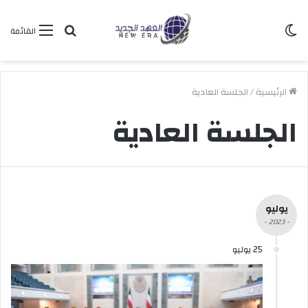
الوضع
بحث
القائمة
المظلم
عن
الرئيسية
/
الجلسة العادية
الجلسة العادية
يوليو
- 2023 -
25 يوليو