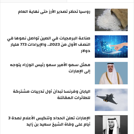
روسيا تحظر تصدير الأرز حتى نهاية العام
صناعة البرمجيات في الصين تواصل نموها في
النصف الأول من 2023.. والإيرادات 773 مليار
دولار
ممثل سمو الأمير سمو رئيس الوزراء يتوجه
إلى الإمارات
اليابان وفرنسا تبدآن أول تدريبات مشتركة
للطائرات المقاتلة
الإمارات تعلن الحداد وتنكيس الأعلام لمدة 3
أيام على وفاة الشيخ سعيد بن زايد