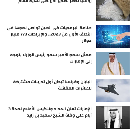
روسيا تحظر تصدير الأرز حتى نهاية العام
صناعة البرمجيات في الصين تواصل نموها في
النصف الأول من 2023.. والإيرادات 773 مليار
دولار
ممثل سمو الأمير سمو رئيس الوزراء يتوجه
إلى الإمارات
اليابان وفرنسا تبدآن أول تدريبات مشتركة
للطائرات المقاتلة
الإمارات تعلن الحداد وتنكيس الأعلام لمدة 3
أيام على وفاة الشيخ سعيد بن زايد