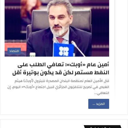
اقتصاد
أمين عام «أوبك»: تعافي الطلب على
النفط مستمر لكن قد يكون بوتيرة أقل
قال الأمين العام لمنظمة البلدان المصدرة للبترول (أوبك) هيثم
الغيص في تصريح للتلفزيون الجزائري قبيل اجتماع «أوبك+» اليوم، إن
التعافي…
المزيد ...