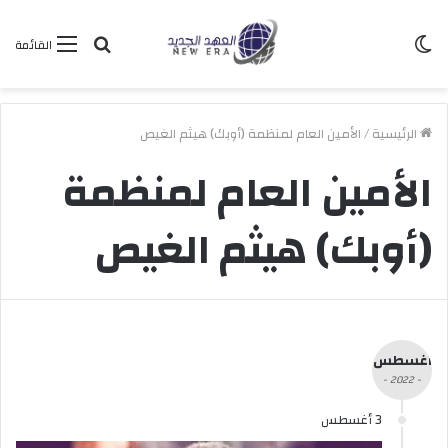
الوضع
بحث
القائمة
المظلم
عن
الرئيسية
/
الأمين العام لمنظمة (أوبك) هيثم الغيص
الأمين العام لمنظمة
(أوبك) هيثم الغيص
أغسطس
- 2022 -
3 أغسطس