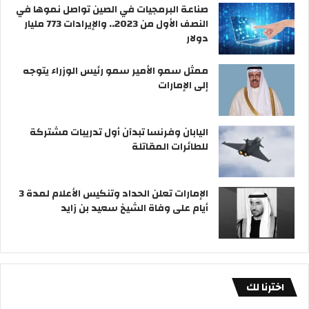
صناعة البرمجيات في الصين تواصل نموها في
النصف الأول من 2023.. والإيرادات 773 مليار
دولار
ممثل سمو الأمير سمو رئيس الوزراء يتوجه
إلى الإمارات
اليابان وفرنسا تبدآن أول تدريبات مشتركة
للطائرات المقاتلة
الإمارات تعلن الحداد وتنكيس الأعلام لمدة 3
أيام على وفاة الشيخ سعيد بن زايد
اخترنا لك