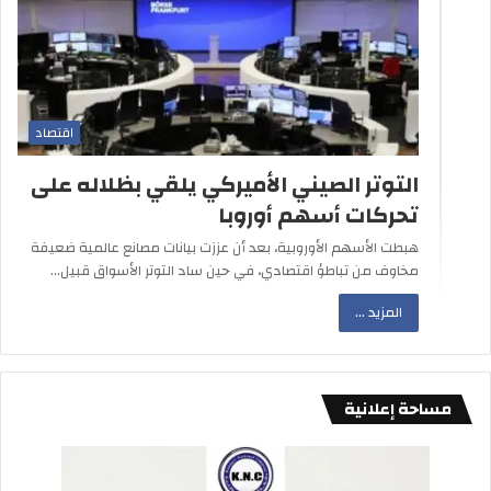
اقتصاد
التوتر الصيني الأميركي يلقي بظلاله على
تحركات أسهم أوروبا
هبطت الأسهم الأوروبية، بعد أن عززت بيانات مصانع عالمية ضعيفة
مخاوف من تباطؤ اقتصادي، في حين ساد التوتر الأسواق قبيل…
المزيد ...
مساحة إعلانية