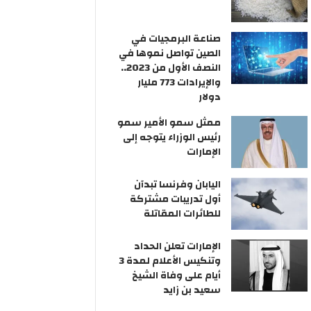
صناعة البرمجيات في
الصين تواصل نموها في
النصف الأول من 2023..
والإيرادات 773 مليار
دولار
ممثل سمو الأمير سمو
رئيس الوزراء يتوجه إلى
الإمارات
اليابان وفرنسا تبدآن
أول تدريبات مشتركة
للطائرات المقاتلة
الإمارات تعلن الحداد
وتنكيس الأعلام لمدة 3
أيام على وفاة الشيخ
سعيد بن زايد