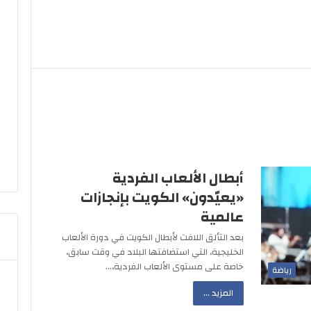
أبطال الألعاب الفردية
«يعيّدون» الكويت بإنجازات
عالمية
بعد التألق اللافت لأبطال الكويت في دورة الألعاب
الخليجية، التي استضافتها البلاد في وقت سابق،
خاصة على مستوى الألعاب الفردية،…
رياضة
المزيد ...