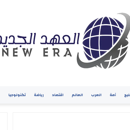
ليج
أمة
العرب
العالم
اقتصاد
رياضة
تكنولوجيا
ف