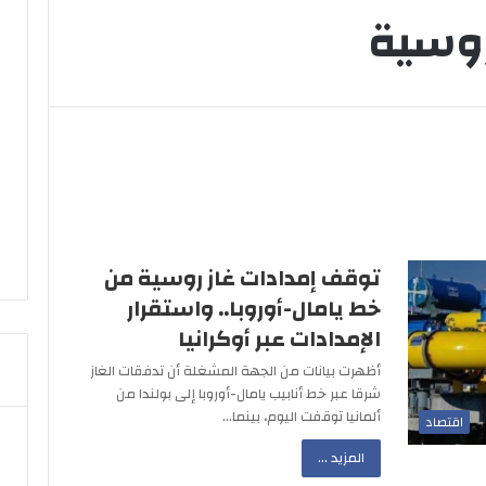
روسية
توقف إمدادات غاز روسية من
خط يامال-أوروبا.. واستقرار
الإمدادات عبر أوكرانيا
أظهرت بيانات من الجهة المشغلة أن تدفقات الغاز
شرقا عبر خط أنابيب يامال-أوروبا إلى بولندا من
ألمانيا توقفت اليوم، بينما…
اقتصاد
المزيد ...