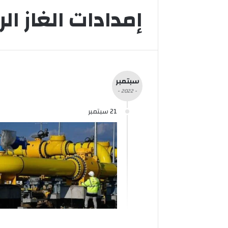
إمدادات الغاز ال
سبتمبر
- 2022 -
21 سبتمبر