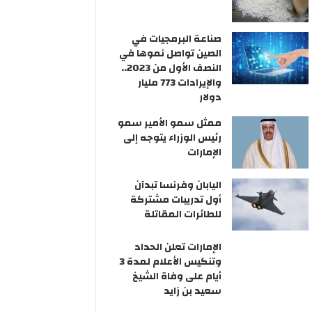
صناعة البرمجيات في
الصين تواصل نموها في
النصف الأول من 2023..
والإيرادات 773 مليار
دولار
ممثل سمو الأمير سمو
رئيس الوزراء يتوجه إلى
الإمارات
اليابان وفرنسا تبدآن
أول تدريبات مشتركة
للطائرات المقاتلة
الإمارات تعلن الحداد
وتنكيس الأعلام لمدة 3
أيام على وفاة الشيخ
سعيد بن زايد