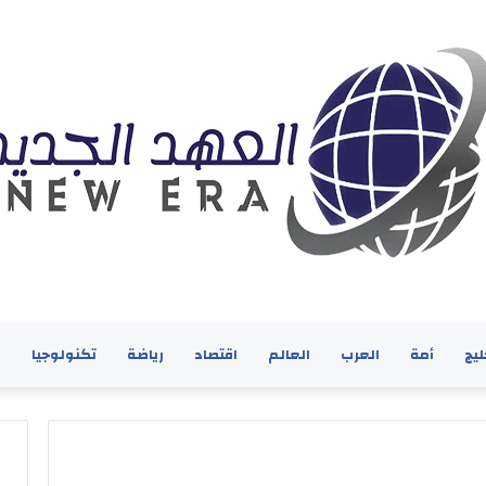
ليج
أمة
العرب
العالم
اقتصاد
رياضة
تكنولوجيا
ف