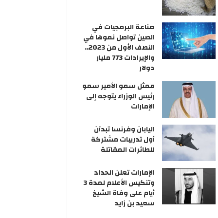
صناعة البرمجيات في
الصين تواصل نموها في
النصف الأول من 2023..
والإيرادات 773 مليار
دولار
ممثل سمو الأمير سمو
رئيس الوزراء يتوجه إلى
الإمارات
اليابان وفرنسا تبدآن
أول تدريبات مشتركة
للطائرات المقاتلة
الإمارات تعلن الحداد
وتنكيس الأعلام لمدة 3
أيام على وفاة الشيخ
سعيد بن زايد