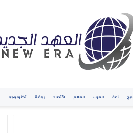
ليج
أمة
العرب
العالم
اقتصاد
رياضة
تكنولوجيا
ف