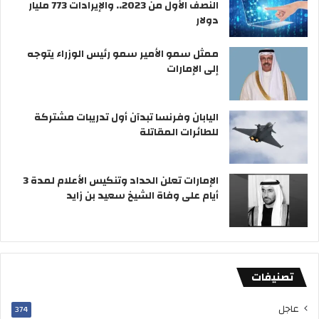
النصف الأول من 2023.. والإيرادات 773 مليار
دولار
ممثل سمو الأمير سمو رئيس الوزراء يتوجه
إلى الإمارات
اليابان وفرنسا تبدآن أول تدريبات مشتركة
للطائرات المقاتلة
الإمارات تعلن الحداد وتنكيس الأعلام لمدة 3
أيام على وفاة الشيخ سعيد بن زايد
تصنيفات
عاجل
374