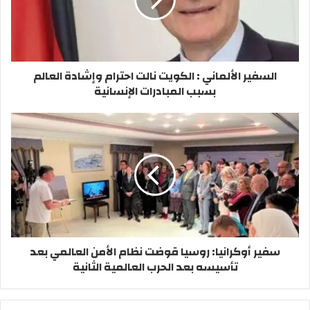
السفير الألماني : الكويت نالت احترام وإشادة العالم
بسبب المبادرات الإنسانية
سفير أوكرانيا: روسيا قوضت نظام الأمن العالمي بعد
تأسيسه بعد الحرب العالمية الثانية