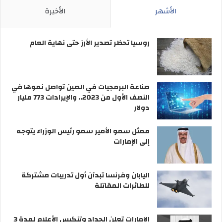
الأشهر
الأخيرة
روسيا تحظر تصدير الأرز حتى نهاية العام
صناعة البرمجيات في الصين تواصل نموها في
النصف الأول من 2023.. والإيرادات 773 مليار
دولار
ممثل سمو الأمير سمو رئيس الوزراء يتوجه
إلى الإمارات
اليابان وفرنسا تبدآن أول تدريبات مشتركة
للطائرات المقاتلة
الإمارات تعلن الحداد وتنكيس الأعلام لمدة 3