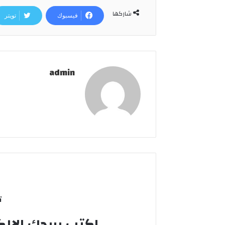
شاركها
فيسبوك
تويتر
admin
ت
اكتب بريدك الالك