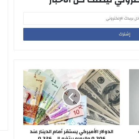
الدولار الأميركي يستقر أمام الدينار عند
0.306 واليورو يرتفع إلى 0.326