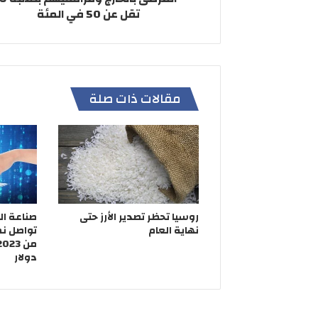
تقل عن 50 في المئة
مقالات ذات صلة
روسيا تحظر تصدير الأرز حتى
صناعة ال
نهاية العام
تواصل نم
دولار