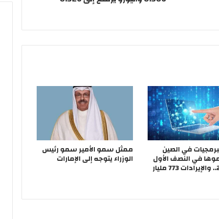
برمجيات في الصين
ممثل سمو الأمير سمو رئيس
وها في النصف الأول
الوزراء يتوجه إلى الإمارات
من 2023.. والإيرادات 773 مليار