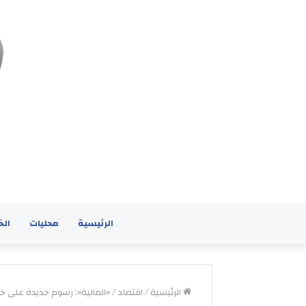
الرئيسية
محليات
الخ
الرئيسية
/
اقتصاد
/
«المالية»: رسوم جديدة على خد