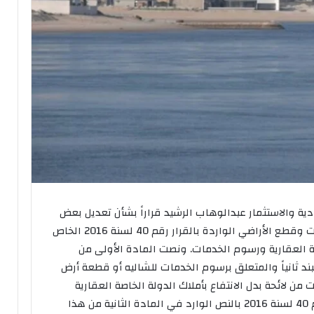
ادية والاستثمار عبدالوهاب الرشيد قراراً بشأن تعديل بعض
الأحكام المتعلقة برسوم الخدمات للشاليهات وقطع الأراضي الواردة بالقرار رقم 40 لسنة 2016 الخاص
خاصة العقارية ورسوم الخدمات. ونصت المادة الأولى من
2 على أن يستبدل البند ثانياً والمتعلق برسوم الخدمات للشاليه أو قطعة أرض
 من لائحة بدل الانتفاع بأملاك الدولة الخاصة العقارية
ورسوم الخدمات الصادرة بالقرار الوزاري رقم 40 لسنة 2016 بالنص الوارد في المادة الثانية من هذا