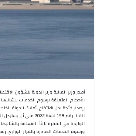
أصدر وزير المالية وزير الدولة للشؤون الاقتص
بإصدار لائحة بدل الانتفاع بأملاك الدولة ال
القرار رقم 159 لسنة 022
الواردة في الفقرة ثالثاً المتعلقة بالشاليهات