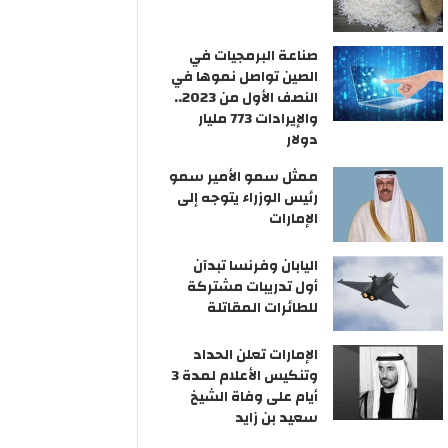
صناعة البرمجيات في
الصين تواصل نموها في
النصف الأول من 2023..
والإيرادات 773 مليار
دولار
ممثل سمو الأمير سمو
رئيس الوزراء يتوجه إلى
الإمارات
اليابان وفرنسا تبدآن
أول تدريبات مشتركة
للطائرات المقاتلة
الإمارات تعلن الحداد
وتنكيس الأعلام لمدة 3
أيام على وفاة الشيخ
سعيد بن زايد