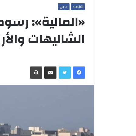
اقتصاد
عاجل
«المالية»: رسو
الشاليهات والأر
فيسبوك
تويتر
مشاركة عبر البريد
طباعة