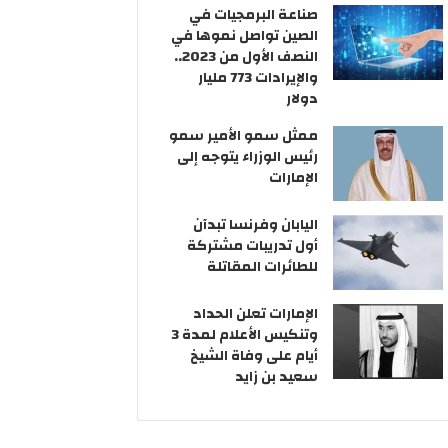
صناعة البرمجيات في
الصين تواصل نموها في
النصف الأول من 2023..
والإيرادات 773 مليار
دولار
ممثل سمو الأمير سمو
رئيس الوزراء يتوجه إلى
الإمارات
اليابان وفرنسا تبدآن
أول تدريبات مشتركة
للطائرات المقاتلة
الإمارات تعلن الحداد
وتنكيس الأعلام لمدة 3
أيام على وفاة الشيخ
سعيد بن زايد