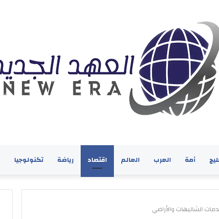
ليج
أمة
العرب
العالم
اقتصاد
رياضة
تكنولوجيا
ف
مات الشاليهات والأراضي