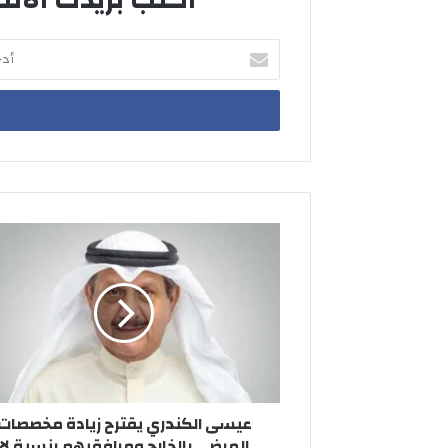
أدخل
بريدك
الإلكتروني
عيسى الكندري يقترح زيادة مخصصات
المرضى بالخارج ومرافقيهم بنسبة لا