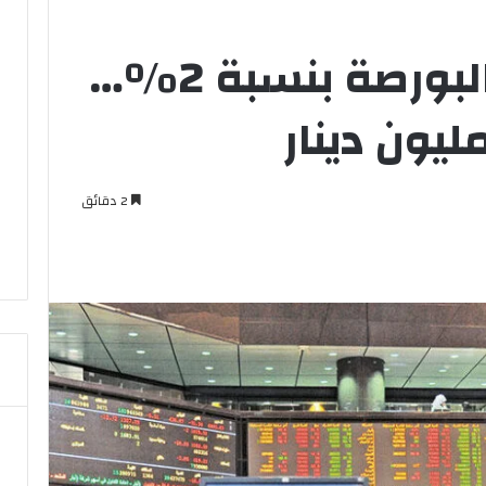
ارتداد مؤشرات البورصة بنسبة 2%…
2 دقائق