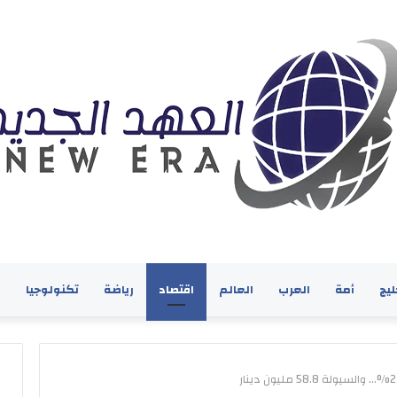
ليج
أمة
العرب
العالم
اقتصاد
رياضة
تكنولوجيا
ف