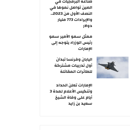
صناعة البرمجيات في
الصين تواصل نموها في
النصف الأول من 2023..
والإيرادات 773 مليار
دولار
ممثل سمو الأمير سمو
رئيس الوزراء يتوجه إلى
الإمارات
اليابان وفرنسا تبدآن
أول تدريبات مشتركة
للطائرات المقاتلة
الإمارات تعلن الحداد
وتنكيس الأعلام لمدة 3
أيام على وفاة الشيخ
سعيد بن زايد