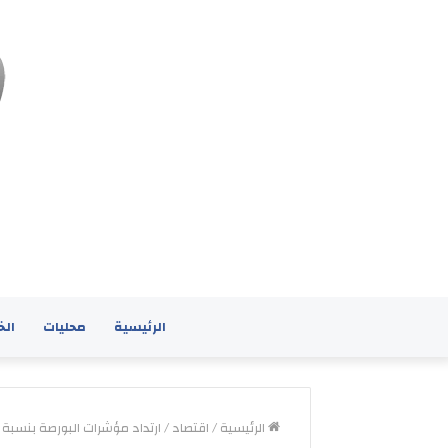
الرئيسية
محليات
الخ
الرئيسية
/
اقتصاد
/
ارتداد مؤشرات البورصة بنسبة 2%… والسيولة 58.8 مليون دينار