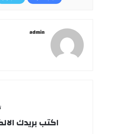
admin
ت
اكتب بريدك الالك