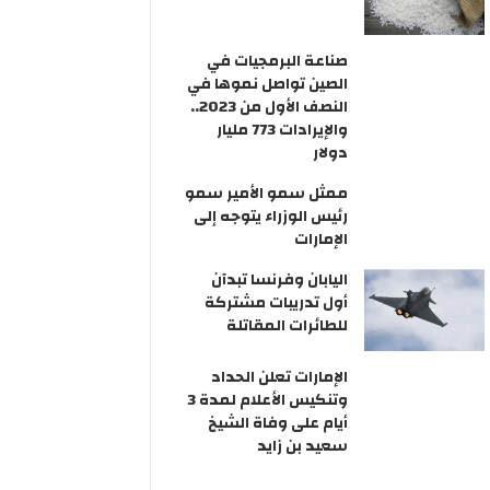
صناعة البرمجيات في
الصين تواصل نموها في
النصف الأول من 2023..
والإيرادات 773 مليار
دولار
ممثل سمو الأمير سمو
رئيس الوزراء يتوجه إلى
الإمارات
اليابان وفرنسا تبدآن
أول تدريبات مشتركة
للطائرات المقاتلة
الإمارات تعلن الحداد
وتنكيس الأعلام لمدة 3
أيام على وفاة الشيخ
سعيد بن زايد