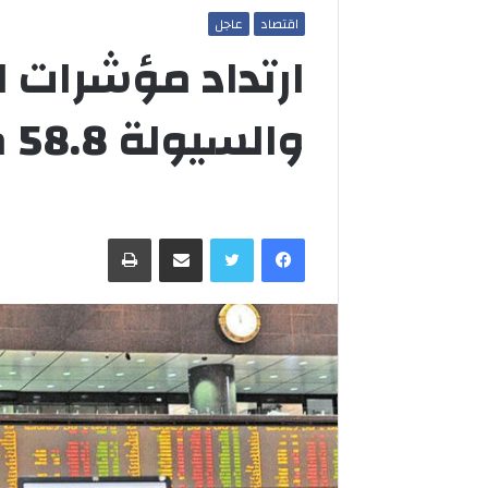
اقتصاد
عاجل
والسيولة 58.8 مليون دينار
فيسبوك
تويتر
مشاركة عبر البريد
طباعة