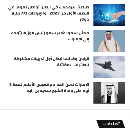
صناعة البرمجيات في الصين تواصل نموها في
النصف الأول من 2023.. والإيرادات 773 مليار
دولار
ممثل سمو الأمير سمو رئيس الوزراء يتوجه
إلى الإمارات
اليابان وفرنسا تبدآن أول تدريبات مشتركة
للطائرات المقاتلة
الإمارات تعلن الحداد وتنكيس الأعلام لمدة 3
أيام على وفاة الشيخ سعيد بن زايد
تصنيفات