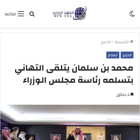
الوضع
بحث
القائمة
المظلم
عن
الرئيسية
/
الخليج
الخليج
العالم
محمد بن سلمان يتلقى التهاني
بتسلمه رئاسة مجلس الوزراء
2 دقائق