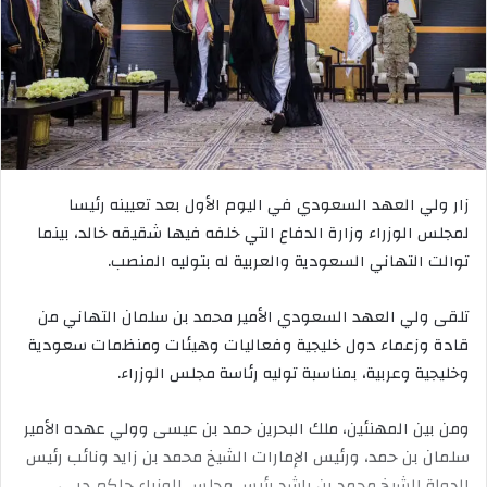
زار ولي العهد السعودي في اليوم الأول بعد تعيينه رئيسا
لمجلس الوزراء وزارة الدفاع التي خلفه فيها شقيقه خالد، بينما
توالت التهاني السعودية والعربية له بتوليه المنصب.
تلقى ولي العهد السعودي الأمير محمد بن سلمان التهاني من
قادة وزعماء دول خليجية وفعاليات وهيئات ومنظمات سعودية
وخليجية وعربية، بمناسبة توليه رئاسة مجلس الوزراء.
ومن بين المهنئين، ملك البحرين حمد بن عيسى وولي عهده الأمير
سلمان بن حمد، ورئيس الإمارات الشيخ محمد بن زايد ونائب رئيس
الدولة الشيخ محمد بن راشد رئيس مجلس الوزراء حاكم دبي،