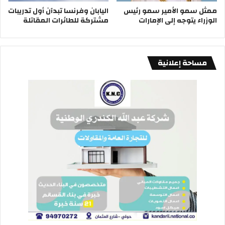
ممثل سمو الأمير سمو رئيس
اليابان وفرنسا تبدآن أول تدريبات
الوزراء يتوجه إلى الإمارات
مشتركة للطائرات المقاتلة
الامير محمد بن سلمان
السعودية
مساحة إعلانية