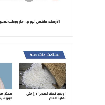
الأرصاد: طقس اليوم.. حار ورطب نسبياً
مقالات ذات صلة
روسيا تحظر تصدير الأرز حتى
ممثل سم
نهاية العام
الوزراء ي