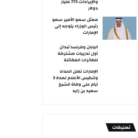
والإيرادات 773 مليار
دولار
ممثل سمو الأمير سمو
رئيس الوزراء يتوجه إلى
الإمارات
اليابان وفرنسا تبدآن
أول تدريبات مشتركة
للطائرات المقاتلة
الإمارات تعلن الحداد
وتنكيس الأعلام لمدة 3
أيام على وفاة الشيخ
سعيد بن زايد
تصنيفات