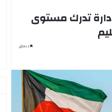
إدارة تدرك مستوى
ليم
2 دقائق