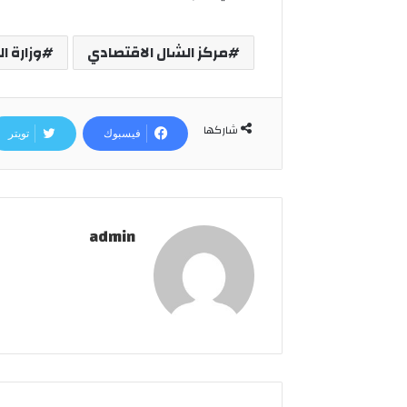
مركز الشال الاقتصادي
وزارة ال
شاركها
فيسبوك
تويتر
admin