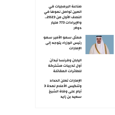
صناعة البرمجيات في
الصين تواصل نموها في
النصف الأول من 2023..
والإيرادات 773 مليار
دولار
ممثل سمو الأمير سمو
رئيس الوزراء يتوجه إلى
الإمارات
اليابان وفرنسا تبدآن
أول تدريبات مشتركة
للطائرات المقاتلة
الإمارات تعلن الحداد
وتنكيس الأعلام لمدة 3
أيام على وفاة الشيخ
سعيد بن زايد