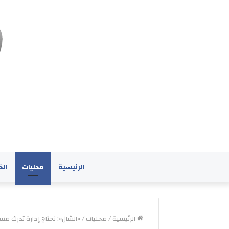
الرئيسية
محليات
الخ
الرئيسية
/
محليات
/
«الشال»: نحتاج إدارة تدرك مس