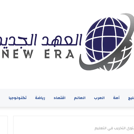
ليج
أمة
العرب
العالم
اقتصاد
رياضة
تكنولوجيا
ف
توى التخريب في التعليم