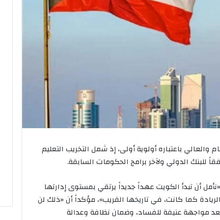
ام والعالي باعتباره أولوية أولى، إذ شمل التخريب التعليم
أمل أن تبدأ الكويت عهداً جديداً يرتقي بمستوى إدارتها
لريادة كما كانت، في تاريخها القريب»، مؤكداً أن «ذلك لن
بعد مواجهة عنيفة للفساد، وضمان نظافة وعدالة