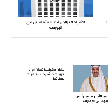
الأفراد لا يزالون أكبر المتعاملين في
البورصة
اليابان وفرنسا تبدآن أول
تدريبات مشتركة للطائرات
المقاتلة
و الأمير سمو رئيس
توجه إلى الإمارات