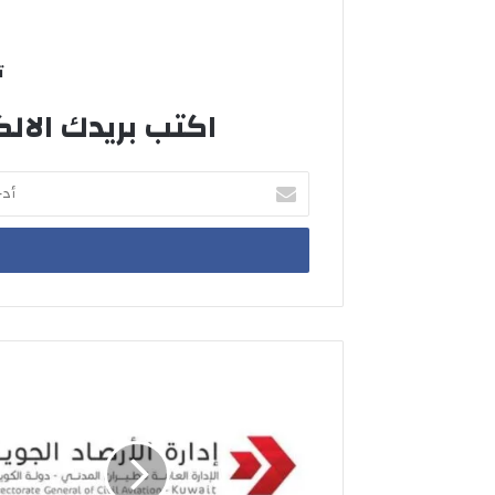
ت
اكتب بريدك الالك
أدخل
بريدك
الإلكتروني