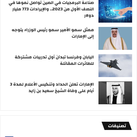
صناعة البرمجيات في الصين تواصل نموها في
النصف الأول من 2023.. والإيرادات 773 مليار
دولار
ممثل سمو الأمير سمو رئيس الوزراء يتوجه
إلى الإمارات
اليابان وفرنسا تبدآن أول تدريبات مشتركة
للطائرات المقاتلة
الإمارات تعلن الحداد وتنكيس الأعلام لمدة 3
أيام على وفاة الشيخ سعيد بن زايد
تصنيفات