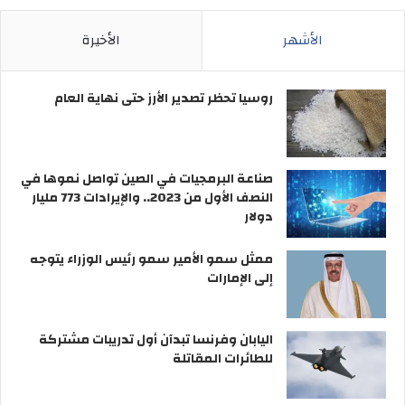
الأشهر
الأخيرة
فريق القادسية لكرة القدم
روسيا تحظر تصدير الأرز حتى نهاية العام
صناعة البرمجيات في الصين تواصل نموها في
النصف الأول من 2023.. والإيرادات 773 مليار
دولار
ممثل سمو الأمير سمو رئيس الوزراء يتوجه
إلى الإمارات
اليابان وفرنسا تبدآن أول تدريبات مشتركة
للطائرات المقاتلة